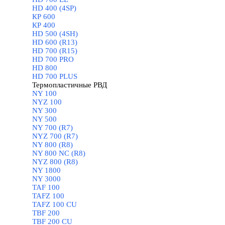
HD 400 (4SP)
КР 600
КР 400
HD 500 (4SН)
HD 600 (R13)
HD 700 (R15)
HD 700 PRO
HD 800
HD 700 PLUS
Термопластичные РВД
▼
NY 100
NYZ 100
NY 300
NY 500
NY 700 (R7)
NYZ 700 (R7)
NY 800 (R8)
NY 800 NC (R8)
NYZ 800 (R8)
NY 1800
NY 3000
TAF 100
TAFZ 100
TAFZ 100 CU
TBF 200
TBF 200 CU