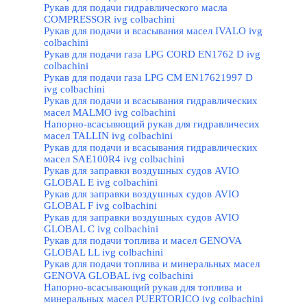
Рукав для подачи гидравлического масла
COMPRESSOR ivg colbachini
Рукав для подачи и всасывания масел IVALO ivg
colbachini
Рукав для подачи газа LPG CORD EN1762 D ivg
colbachini
Рукав для подачи газа LPG CM EN17621997 D
ivg colbachini
Рукав для подачи и всасывания гидравлических
масел MALMO ivg colbachini
Напорно-всасывющий рукав для гидравличесих
масел TALLIN ivg colbachini
Рукав для подачи и всасывания гидравлических
масел SAE100R4 ivg colbachini
Рукав для заправки воздушных судов AVIO
GLOBAL E ivg colbachini
Рукав для заправки воздушных судов AVIO
GLOBAL F ivg colbachini
Рукав для заправки воздушных судов AVIO
GLOBAL C ivg colbachini
Рукав для подачи топлива и масел GENOVA
GLOBAL LL ivg colbachini
Рукав для подачи топлива и минеральных масел
GENOVA GLOBAL ivg colbachini
Напорно-всасывающий рукав для топлива и
минеральных масел PUERTORICO ivg colbachini