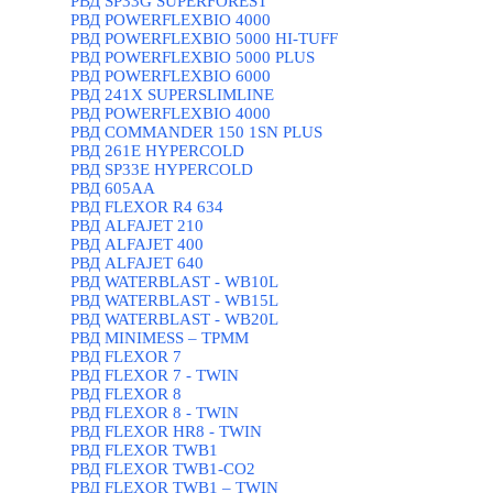
РВД SP33G SUPERFOREST
РВД POWERFLEXBIO 4000
РВД POWERFLEXBIO 5000 HI-TUFF
РВД POWERFLEXBIO 5000 PLUS
РВД POWERFLEXBIO 6000
РВД 241X SUPERSLIMLINE
РВД POWERFLEXBIO 4000
РВД СOMMANDER 150 1SN PLUS
РВД 261E HYPERCOLD
РВД SP33E HYPERCOLD
РВД 605AA
РВД FLEXOR R4 634
РВД ALFAJET 210
РВД ALFAJET 400
РВД ALFAJET 640
РВД WATERBLAST - WB10L
РВД WATERBLAST - WB15L
РВД WATERBLAST - WB20L
РВД MINIMESS – TPMM
РВД FLEXOR 7
РВД FLEXOR 7 - TWIN
РВД FLEXOR 8
РВД FLEXOR 8 - TWIN
РВД FLEXOR HR8 - TWIN
РВД FLEXOR TWB1
РВД FLEXOR TWB1-CO2
РВД FLEXOR TWB1 – TWIN