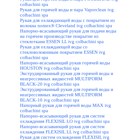
colbachini spa
Рукав для горячей воды и пара Vaporclean ivg
colbachini spa
Рукав для охлаждающей воды с покрытием из
волокна nomex® Cleveland ivg colbachini spa
Напорно-всасывающий рукав для подачи воды
на горячем производстве покрытие из
стеклоткани ESSEN LL ivg colbachini spa
Рукав для охлаждающей воды со
стекловолоконным покрытием ESSEN ivg
colbachini spa
Напорно-всасывающий рукав горячей воды
HOUSTON ivg colbachini spa
Экструдированный рукав для горячей воды и
неагрессивных жидкостей MULTIFORM
BLACK-20 ivg colbachini spa
Экструдированный рукав для горячей воды и
неагрессивных жидкостей MULTIFORM
BLACK-10 ivg colbachini spa
Напорный рукав для горячей воды MAX ivg
colbachini spa
Напорно-всасывающий рукав для систем
охлаждения FLEXISIL LO ivg colbachini spa
Напорно-всасывающий рукав для систем
охлаждения FLEXISIL LL ivg colbachini spa
Рукав для систем охлаждения FLEXISIL ivg