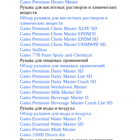
Gates Premium Heater Master
Рукава для кислотных растворов и химических
веществ
▼
Обзор рукавов для кислотных растворов и
химических веществ
Gates Premium Chem Master XLPE SD
Gates Premium Chem Master EPDM D
Gates Premium Chem Master EPDM SD
Gates Premium Chem Master UHMWPE SD
Gates Stallion
Gates 77B Paint Spray and Chemical
Рукава для пищевых применений
▼
Обзор рукавов для пищевых применений
Gates Premium Dairy Master SD
Gates Premium Dairy Master Lite SD
Gates Premium Dairy Master Crush SD
Gates Premium Washdown Master
Gates Premium Milk Master SD
Gates Premium Beverage Master D
Gates Premium Beverage Master Crush Lite SD
Рукава для воды и воздуха
▼
Обзор рукавов для воды и воздуха
Gates Essential Water Master D
Gates Essential Water Master SD
Gates Premium Multi Master
Gates 33HB Divers Air
▼