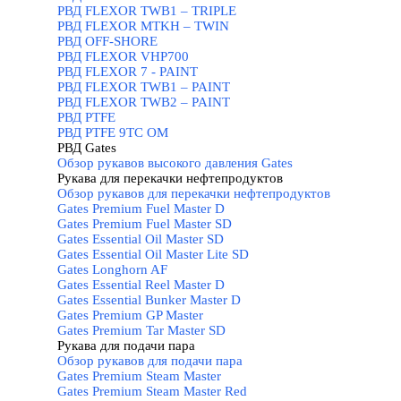
РВД FLEXOR TWB1 – TRIPLE
РВД FLEXOR MTKH – TWIN
РВД OFF-SHORE
РВД FLEXOR VHP700
РВД FLEXOR 7 - PAINT
РВД FLEXOR TWB1 – PAINT
РВД FLEXOR TWB2 – PAINT
РВД PTFE
РВД PTFE 9TC OM
РВД Gates
▼
Обзор рукавов высокого давления Gates
Рукава для перекачки нефтепродуктов
▼
Обзор рукавов для перекачки нефтепродуктов
Gates Premium Fuel Master D
Gates Premium Fuel Master SD
Gates Essential Oil Master SD
Gates Essential Oil Master Lite SD
Gates Longhorn AF
Gates Essential Reel Master D
Gates Essential Bunker Master D
Gates Premium GP Master
Gates Premium Tar Master SD
Рукава для подачи пара
▼
Обзор рукавов для подачи пара
Gates Premium Steam Master
Gates Premium Steam Master Red