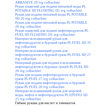
ABRASIVE 20 ivg colbachini
Рукав плавучий для подачи питьевой воды PL
POTABLE SD FLOATING D1 ivg colbachini
Рукав для подачи питьевой воды PL POTABLE
SD 20 ivg colbachini
Рукав для подачи питьевой воды PL POTABLE
20 ivg colbachini
Рукав плавучий для подачи нефтепродуктов PL
FUEL SD FLOATING D1 ivg colbachini
Напорно-всасывающий рукав для
нефтепродуктов и буровой грязи PL FUEL SD 35
ivg colbachini
Напорно-всасывающий рукав для
нефтепродуктов и буровой грязи PL FUEL SD 27
ivg colbachini
Напорный рукав для подачи и всасывания
нефтепродуктов и буровых грязей PL FUEL SD
20 ivg colbachini
Рукав для подачи нефтепродуктов и буровой
грязи PL FUEL 27 ivg colbachini
Рукав для подачи нефтепродуктов и буровой
грязи PL FUEL 20 ivg colbachini
Напорно-всасывающий рукав для морской
воды, нефти и нефтепродуктов PL EFESTO SD
25 ivg colbachini
Гибкие рукава для кислот и химикатов
▼