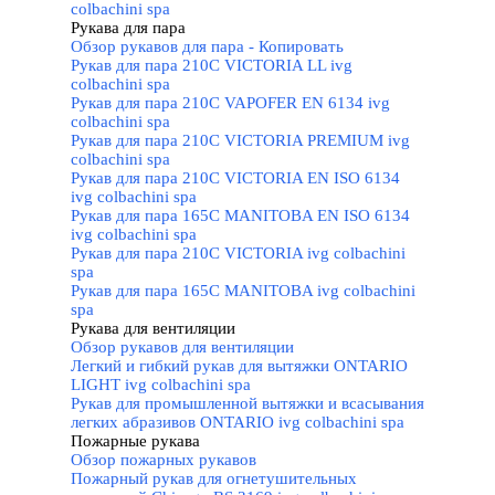
colbachini spa
Рукава для пара
▼
Обзор рукавов для пара - Копировать
Рукав для пара 210C VICTORIA LL ivg
colbachini spa
Рукав для пара 210C VAPOFER EN 6134 ivg
colbachini spa
Рукав для пара 210C VICTORIA PREMIUM ivg
colbachini spa
Рукав для пара 210C VICTORIA EN ISO 6134
ivg colbachini spa
Рукав для пара 165C MANITOBA EN ISO 6134
ivg colbachini spa
Рукав для пара 210C VICTORIA ivg colbachini
spa
Рукав для пара 165C MANITOBA ivg colbachini
spa
Рукава для вентиляции
▼
Обзор рукавов для вентиляции
Легкий и гибкий рукав для вытяжки ONTARIO
LIGHT ivg colbachini spa
Рукав для промышленной вытяжки и всасывания
легких абразивов ONTARIO ivg colbachini spa
Пожарные рукава
▼
Обзор пожарных рукавов
Пожарный рукав для огнетушительных