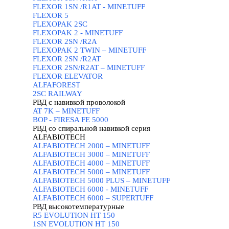
FLEXOR 1SN /R1AT - MINETUFF
FLEXOR 5
FLEXOPAK 2SС
FLEXOPAK 2 - MINETUFF
FLEXOR 2SN /R2A
FLEXOPAK 2 TWIN – MINETUFF
FLEXOR 2SN /R2AT
FLEXOR 2SN/R2AT – MINETUFF
FLEXOR ELEVATOR
ALFAFOREST
2SC RAILWAY
РВД с навивкой проволокой
▼
AT 7K – MINETUFF
BOP - FIRESA FE 5000
РВД со спиральной навивкой серия
ALFABIOTECH
▼
ALFABIOTECH 2000 – MINETUFF
ALFABIOTECH 3000 – MINETUFF
ALFABIOTECH 4000 – MINETUFF
ALFABIOTECH 5000 – MINETUFF
ALFABIOTECH 5000 PLUS – MINETUFF
ALFABIOTECH 6000 - MINETUFF
ALFABIOTECH 6000 – SUPERTUFF
РВД высокотемпературные
▼
R5 EVOLUTION HT 150
1SN EVOLUTION HT 150