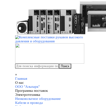
Перейти к контенту
Поиск
Пропустить меню
×
Главная
О нас
▼
ООО "Альпарк"
Программа поставок
▼
Электротехника
▼
Низковольтное оборудование
Кабели и провода