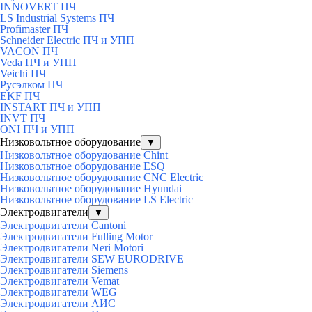
INNOVERT ПЧ
LS Industrial Systems ПЧ
Profimaster ПЧ
Schneider Electric ПЧ и УПП
VACON ПЧ
Veda ПЧ и УПП
Veichi ПЧ
Русэлком ПЧ
EKF ПЧ
INSTART ПЧ и УПП
INVT ПЧ
ONI ПЧ и УПП
Низковольтное оборудование
▼
Низковольтное оборудование Chint
Низковольтное оборудование ESQ
Низковольтное оборудование CNC Electric
Низковольтное оборудование Hyundai
Низковольтное оборудование LS Electric
Электродвигатели
▼
Электродвигатели Cantoni
Электродвигатели Fulling Motor
Электродвигатели Neri Motori
Электродвигатели SEW EURODRIVE
Электродвигатели Siemens
Электродвигатели Vemat
Электродвигатели WEG
Электродвигатели АИС