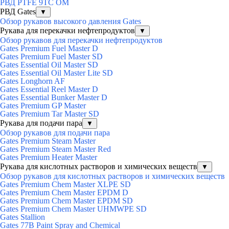
РВД PTFE 9TC OM
РВД Gates
▼
Обзор рукавов высокого давления Gates
Рукава для перекачки нефтепродуктов
▼
Обзор рукавов для перекачки нефтепродуктов
Gates Premium Fuel Master D
Gates Premium Fuel Master SD
Gates Essential Oil Master SD
Gates Essential Oil Master Lite SD
Gates Longhorn AF
Gates Essential Reel Master D
Gates Essential Bunker Master D
Gates Premium GP Master
Gates Premium Tar Master SD
Рукава для подачи пара
▼
Обзор рукавов для подачи пара
Gates Premium Steam Master
Gates Premium Steam Master Red
Gates Premium Heater Master
Рукава для кислотных растворов и химических веществ
▼
Обзор рукавов для кислотных растворов и химических веществ
Gates Premium Chem Master XLPE SD
Gates Premium Chem Master EPDM D
Gates Premium Chem Master EPDM SD
Gates Premium Chem Master UHMWPE SD
Gates Stallion
Gates 77B Paint Spray and Chemical