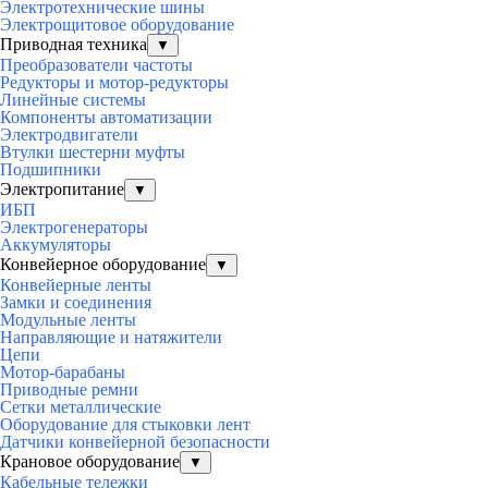
Электротехнические шины
Электрощитовое оборудование
Приводная техника
▼
Преобразователи частоты
Редукторы и мотор-редукторы
Линейные системы
Компоненты автоматизации
Электродвигатели
Втулки шестерни муфты
Подшипники
Электропитание
▼
ИБП
Электрогенераторы
Аккумуляторы
Конвейерное оборудование
▼
Конвейерные ленты
Замки и соединения
Модульные ленты
Направляющие и натяжители
Цепи
Мотор-барабаны
Приводные ремни
Сетки металлические
Оборудование для стыковки лент
Датчики конвейерной безопасности
Крановое оборудование
▼
Кабельные тележки