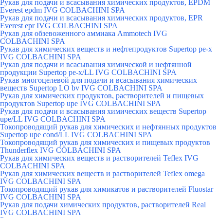
Рукав для подачи и всасывания химических продуктов, EPDM
Everest epdm IVG COLBACHINI SPA
Рукав для подачи и всасывания химических продуктов, EPR
Everest epr IVG COLBACHINI SPA
Рукав для обзевоженного аммиака Ammotech IVG
COLBACHINI SPA
Рукав для химических веществ и нефтепродуктов Supertop pe-x
IVG COLBACHINI SPA
Рукав для подачи и всасывания химической и нефтянной
продукции Supertop pe-x/LL IVG COLBACHINI SPA
Рукав многоцелевой для подачи и всасывания химических
веществ Supertop LO bv IVG COLBACHINI SPA
Рукав для химических продуктов, растворителей и пищевых
продуктов Supertop upe IVG COLBACHINI SPA
Рукав для подачи и всасывания химических веществ Supertop
upe/LL IVG COLBACHINI SPA
Токопроводящий рукав для химических и нефтянных продуктов
Supertop upe cond/LL IVG COLBACHINI SPA
Токопроводящий рукав для химических и пищевых продуктов
Thunderflex IVG COLBACHINI SPA
Рукав для химических веществ и растворителей Teflex IVG
COLBACHINI SPA
Рукав для химических веществ и растворителей Teflex omega
IVG COLBACHINI SPA
Токопроводящий рукав для химикатов и растворителей Fluostar
IVG COLBACHINI SPA
Рукав для подачи химических продуктов, растворителей Real
IVG COLBACHINI SPA