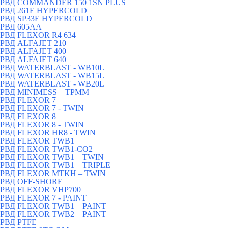
РВД СOMMANDER 150 1SN PLUS
РВД 261E HYPERCOLD
РВД SP33E HYPERCOLD
РВД 605AA
РВД FLEXOR R4 634
РВД ALFAJET 210
РВД ALFAJET 400
РВД ALFAJET 640
РВД WATERBLAST - WB10L
РВД WATERBLAST - WB15L
РВД WATERBLAST - WB20L
РВД MINIMESS – TPMM
РВД FLEXOR 7
РВД FLEXOR 7 - TWIN
РВД FLEXOR 8
РВД FLEXOR 8 - TWIN
РВД FLEXOR HR8 - TWIN
РВД FLEXOR TWB1
РВД FLEXOR TWB1-CO2
РВД FLEXOR TWB1 – TWIN
РВД FLEXOR TWB1 – TRIPLE
РВД FLEXOR MTKH – TWIN
РВД OFF-SHORE
РВД FLEXOR VHP700
РВД FLEXOR 7 - PAINT
РВД FLEXOR TWB1 – PAINT
РВД FLEXOR TWB2 – PAINT
РВД PTFE