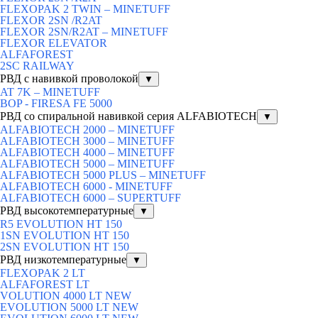
FLEXOPAK 2 TWIN – MINETUFF
FLEXOR 2SN /R2AT
FLEXOR 2SN/R2AT – MINETUFF
FLEXOR ELEVATOR
ALFAFOREST
2SC RAILWAY
РВД с навивкой проволокой
▼
AT 7K – MINETUFF
BOP - FIRESA FE 5000
РВД со спиральной навивкой серия ALFABIOTECH
▼
ALFABIOTECH 2000 – MINETUFF
ALFABIOTECH 3000 – MINETUFF
ALFABIOTECH 4000 – MINETUFF
ALFABIOTECH 5000 – MINETUFF
ALFABIOTECH 5000 PLUS – MINETUFF
ALFABIOTECH 6000 - MINETUFF
ALFABIOTECH 6000 – SUPERTUFF
РВД высокотемпературные
▼
R5 EVOLUTION HT 150
1SN EVOLUTION HT 150
2SN EVOLUTION HT 150
РВД низкотемпературные
▼
FLEXOPAK 2 LT
ALFAFOREST LT
VOLUTION 4000 LT NEW
EVOLUTION 5000 LT NEW