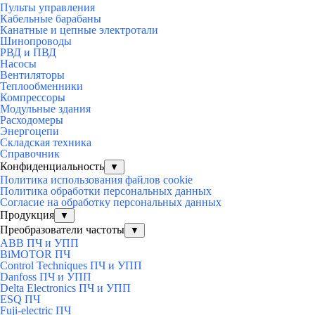
Пульты управления
Кабельные барабаны
Канатные и цепные электротали
Шинопроводы
РВД и ПВД
Насосы
Вентиляторы
Теплообменники
Компрессоры
Модульные здания
Расходомеры
Энергоцепи
Складская техника
Справочник
Конфиденциальность
▼
Политика использования файлов cookie
Политика обработки персональных данных
Согласие на обработку персональных данных
Продукция
▼
Преобразователи частоты
▼
ABB ПЧ и УПП
BiMOTOR ПЧ
Control Techniques ПЧ и УПП
Danfoss ПЧ и УПП
Delta Electronics ПЧ и УПП
ESQ ПЧ
Fuji-electric ПЧ