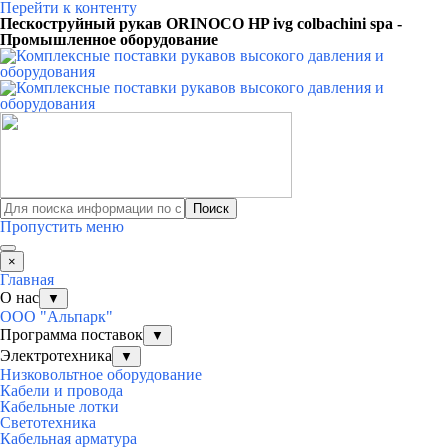
Перейти к контенту
Пескоструйный рукав ORINOCO HP ivg colbachini spa -
Промышленное оборудование
Поиск
Пропустить меню
×
Главная
О нас
▼
ООО "Альпарк"
Программа поставок
▼
Электротехника
▼
Низковольтное оборудование
Кабели и провода
Кабельные лотки
Светотехника
Кабельная арматура