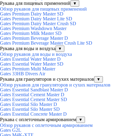
Рукава для пищевых применений
▼
Обзор рукавов для пищевых применений
Gates Premium Dairy Master SD
Gates Premium Dairy Master Lite SD
Gates Premium Dairy Master Crush SD
Gates Premium Washdown Master
Gates Premium Milk Master SD
Gates Premium Beverage Master D
Gates Premium Beverage Master Crush Lite SD
Рукава для воды и воздуха
▼
Обзор рукавов для воды и воздуха
Gates Essential Water Master D
Gates Essential Water Master SD
Gates Premium Multi Master
Gates 33HB Divers Air
Рукава для грануляторов и сухих материалов
▼
Обзор рукавов для грануляторов и сухих материалов
Gates Essential Sandblast Master D
Gates Essential Cement Master D
Gates Essential Cement Master SD
Gates Essential Silo Master D
Gates Essential Silo Master SD
Gates Essential Concrete Master D
Рукава с оплеточным армированием
▼
Обзор рукавов с оплеточным армированием
Gates G2L
Gates M4K-XTF