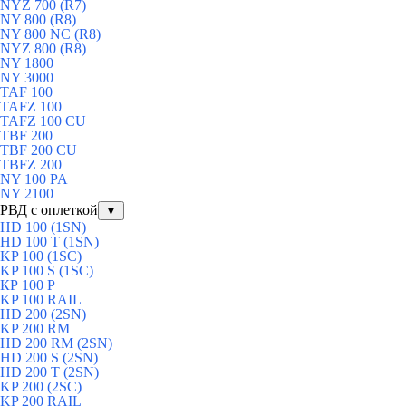
NYZ 700 (R7)
NY 800 (R8)
NY 800 NC (R8)
NYZ 800 (R8)
NY 1800
NY 3000
TAF 100
TAFZ 100
TAFZ 100 CU
TBF 200
TBF 200 CU
TBFZ 200
NY 100 PA
NY 2100
РВД с оплеткой
▼
HD 100 (1SN)
HD 100 T (1SN)
KP 100 (1SC)
KP 100 S (1SC)
КР 100 Р
KP 100 RAIL
HD 200 (2SN)
KP 200 RM
HD 200 RM (2SN)
HD 200 S (2SN)
HD 200 T (2SN)
KP 200 (2SC)
KP 200 RAIL