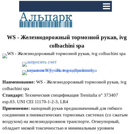
Перейти к контенту
Пропустить меню
WS - Железнодорожный тормозной рукав, ivg
colbachini spa
Наименование:
WS - Железнодорожный тормозной рукав, ivg
colbachini spa
Стандарт:
Техническия спецификация Trenitalia n° 373407
esp.03. UNI CEI 11170-1-2-3, LR4
Применение:
напорный рукав предназначенный для гибкого
соединения в пневматических тормозных системах (со сжатым
воздухом) на железнодорожном транспорте. Огнеупорный,
обладает низкой токсичностью и минимальным уровнем