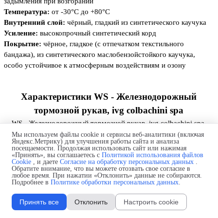
задымления при возгорании
Температура:
от -30°C до +80°C
Внутренний слой:
чёрный, гладкий из синтетического каучука
Усиление:
высокопрочный синтетический корд
Покрытие:
чёрное, гладкое (с отпечатком текстильного
бандажа), из синтетического маслобензойстойкого каучука,
особо устойчивое к атмосферным воздействиям и озону
Характеристики
WS - Железнодорожный
тормозной рукав, ivg colbachini spa
Мы используем файлы cookie и сервисы веб-аналитики (включая
Яндекс.Метрику) для улучшения работы сайта и анализа
посещаемости. Продолжая использовать сайт или нажимая
«Принять», вы соглашаетесь с
Политикой использования файлов
Назад к содержимому
Cookie
, и даете
Согласие на обработку персональных данных
.
Обратите внимание, что вы можете отозвать свое согласие в
любое время. При нажатии «Отклонить» данные не собираются.
Подробнее в
Политике обработки персональных данных
.
Принять все
Отклонить
Настроить cookie