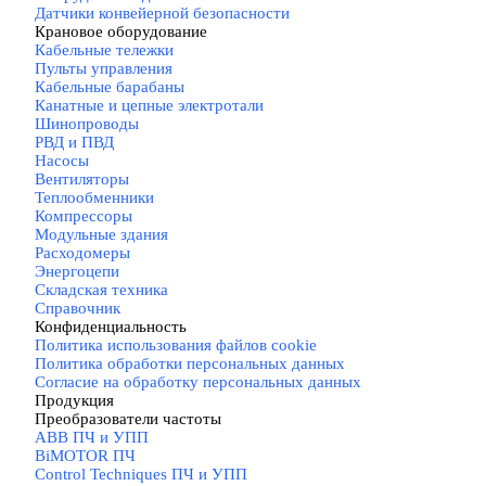
Датчики конвейерной безопасности
Крановое оборудование
▼
Кабельные тележки
Пульты управления
Кабельные барабаны
Канатные и цепные электротали
Шинопроводы
РВД и ПВД
Насосы
Вентиляторы
Теплообменники
Компрессоры
Модульные здания
Расходомеры
Энергоцепи
Складская техника
Справочник
Конфиденциальность
▼
Политика использования файлов cookie
Политика обработки персональных данных
Согласие на обработку персональных данных
Продукция
▼
Преобразователи частоты
▼
ABB ПЧ и УПП
BiMOTOR ПЧ
Control Techniques ПЧ и УПП