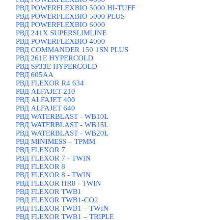
РВД POWERFLEXBIO 5000 HI-TUFF
РВД POWERFLEXBIO 5000 PLUS
РВД POWERFLEXBIO 6000
РВД 241X SUPERSLIMLINE
РВД POWERFLEXBIO 4000
РВД СOMMANDER 150 1SN PLUS
РВД 261E HYPERCOLD
РВД SP33E HYPERCOLD
РВД 605AA
РВД FLEXOR R4 634
РВД ALFAJET 210
РВД ALFAJET 400
РВД ALFAJET 640
РВД WATERBLAST - WB10L
РВД WATERBLAST - WB15L
РВД WATERBLAST - WB20L
РВД MINIMESS – TPMM
РВД FLEXOR 7
РВД FLEXOR 7 - TWIN
РВД FLEXOR 8
РВД FLEXOR 8 - TWIN
РВД FLEXOR HR8 - TWIN
РВД FLEXOR TWB1
РВД FLEXOR TWB1-CO2
РВД FLEXOR TWB1 – TWIN
РВД FLEXOR TWB1 – TRIPLE