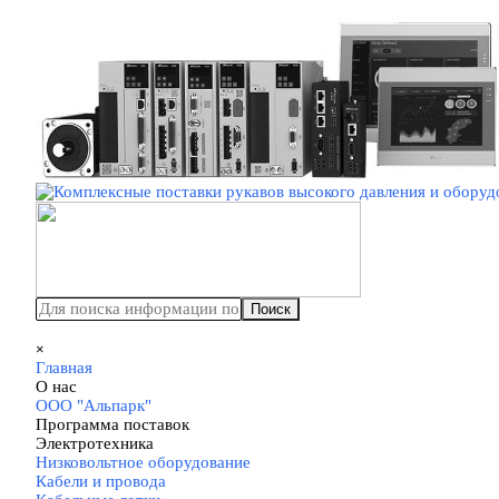
Перейти к контенту
Поиск
Пропустить меню
×
Главная
О нас
▼
ООО "Альпарк"
Программа поставок
▼
Электротехника
▼
Низковольтное оборудование
Кабели и провода