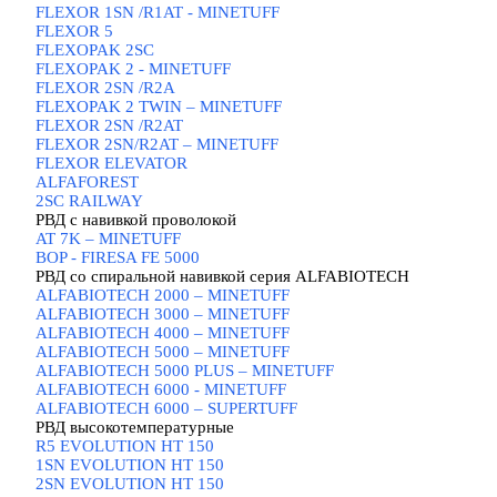
FLEXOR 1SN /R1AT - MINETUFF
FLEXOR 5
FLEXOPAK 2SС
FLEXOPAK 2 - MINETUFF
FLEXOR 2SN /R2A
FLEXOPAK 2 TWIN – MINETUFF
FLEXOR 2SN /R2AT
FLEXOR 2SN/R2AT – MINETUFF
FLEXOR ELEVATOR
ALFAFOREST
2SC RAILWAY
РВД с навивкой проволокой
▼
AT 7K – MINETUFF
BOP - FIRESA FE 5000
РВД со спиральной навивкой серия ALFABIOTECH
▼
ALFABIOTECH 2000 – MINETUFF
ALFABIOTECH 3000 – MINETUFF
ALFABIOTECH 4000 – MINETUFF
ALFABIOTECH 5000 – MINETUFF
ALFABIOTECH 5000 PLUS – MINETUFF
ALFABIOTECH 6000 - MINETUFF
ALFABIOTECH 6000 – SUPERTUFF
РВД высокотемпературные
▼
R5 EVOLUTION HT 150
1SN EVOLUTION HT 150
2SN EVOLUTION HT 150